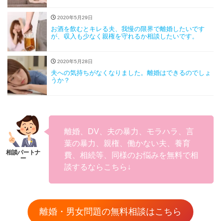
2020年5月29日
お酒を飲むとキレる夫、我慢の限界で離婚したいです
が、収入も少なく親権を守れるか相談したいです。
2020年5月28日
夫への気持ちがなくなりました。離婚はできるのでしょ
うか？
離婚、DV、夫の暴力、モラハラ、言
葉の暴力、親権、働かない夫、養育
費、相続等、同様のお悩みを無料で相
談するならこちら↓
離婚・男女問題の無料相談はこちら