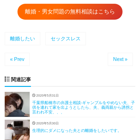
離婚・男女問題の無料相談はこちら
離婚したい
セックスレス
« Prev
Next »
関連記事
2020年5月31日
千葉県船橋市の弁護士相談-ギャンブルをやめない夫、子
供を連れて家を出ようとしたら、夫、義両親から誘拐と
言われ不安、、、
2020年5月30日
生理的にダメになった夫との離婚をしたいです。