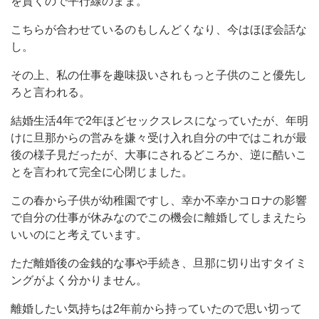
を貫くので平行線のまま。
こちらが合わせているのもしんどくなり、今はほぼ会話な
し。
その上、私の仕事を趣味扱いされもっと子供のこと優先し
ろと言われる。
結婚生活4年で2年ほどセックスレスになっていたが、年明
けに旦那からの営みを嫌々受け入れ自分の中ではこれが最
後の様子見だったが、大事にされるどころか、逆に酷いこ
とを言われて完全に心閉じました。
この春から子供が幼稚園ですし、幸か不幸かコロナの影響
で自分の仕事が休みなのでこの機会に離婚してしまえたら
いいのにと考えています。
ただ離婚後の金銭的な事や手続き、旦那に切り出すタイミ
ングがよく分かりません。
離婚したい気持ちは2年前から持っていたので思い切って