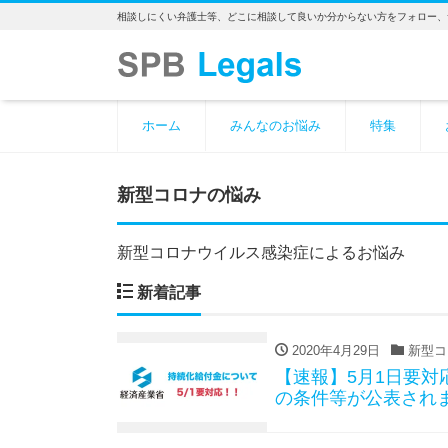
相談しにくい弁護士等、どこに相談して良いか分からない方をフォロー、
ホーム
みんなのお悩み
特集
新型コロナの悩み
新型コロナウイルス感染症によるお悩み
新着記事
2020年4月29日
新型コ
【速報】5月1日要
の条件等が公表され