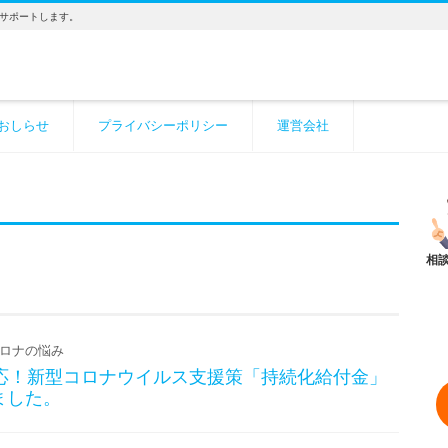
サポートします。
おしらせ
プライバシーポリシー
運営会社
ロナの悩み
対応！新型コロナウイルス支援策「持続化給付金」
ました。