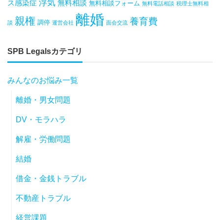
浮気
ス感染症
無料相談
無料相談フォーム
無料電話相談
税理士無料相
離婚
親権
養育費
調停
談
運営会社
面会交流
SPB Legalsカテゴリ
みんなのお悩み一覧
離婚・男女問題
DV・モラハラ
解雇・労働問題
結婚
借金・金銭トラブル
不動産トラブル
経営課題