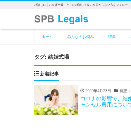
相談しにくい弁護士等、どこに相談して良いか分からない方をフォロー、
ホーム
みんなのお悩み
特集
タグ:
結婚式場
新着記事
2020年4月23日
新型コ
コロナの影響で、結
ャンセル費用につい