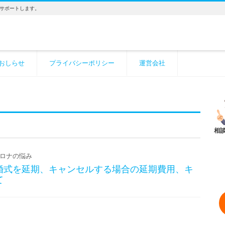
サポートします。
おしらせ
プライバシーポリシー
運営会社
ロナの悩み
婚式を延期、キャンセルする場合の延期費用、キ
て