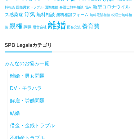
新型コロナウイル
料相談
国際男女トラブル
国際離婚
弁護士無料相談
悩み
浮気
ス感染症
無料相談
無料相談フォーム
無料電話相談
税理士無料相
離婚
親権
養育費
調停
談
運営会社
面会交流
SPB Legalsカテゴリ
みんなのお悩み一覧
離婚・男女問題
DV・モラハラ
解雇・労働問題
結婚
借金・金銭トラブル
不動産トラブル