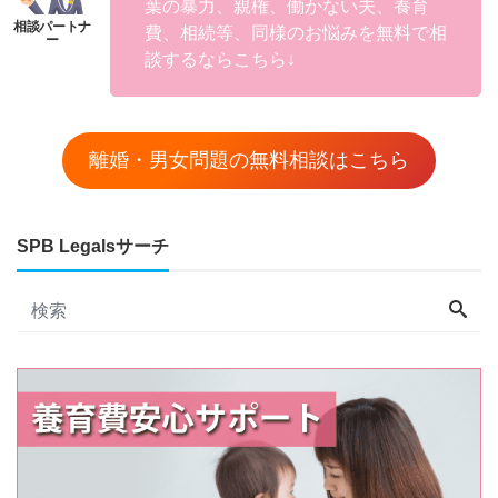
葉の暴力、親権、働かない夫、養育
費、相続等、同様のお悩みを無料で相
談するならこちら↓
離婚・男女問題の無料相談はこちら
SPB Legalsサーチ