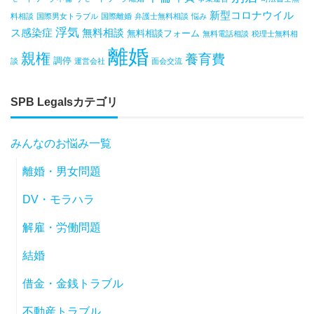
新型コロナウイル
料相談
国際男女トラブル
国際離婚
弁護士無料相談
悩み
浮気
ス感染症
無料相談
無料相談フォーム
無料電話相談
税理士無料相
離婚
親権
養育費
調停
談
運営会社
面会交流
SPB Legalsカテゴリ
みんなのお悩み一覧
離婚・男女問題
DV・モラハラ
解雇・労働問題
結婚
借金・金銭トラブル
不動産トラブル