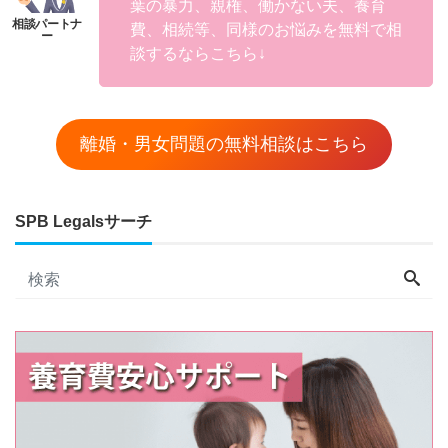
葉の暴力、親権、働かない夫、養育
費、相続等、同様のお悩みを無料で相
談するならこちら↓
離婚・男女問題の無料相談はこちら
SPB Legalsサーチ