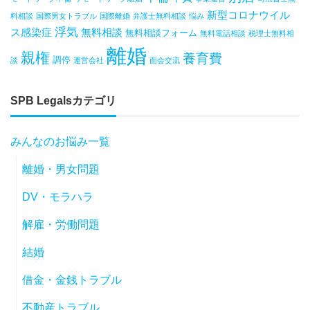
新型コロナウイル
料相談
国際男女トラブル
国際離婚
弁護士無料相談
悩み
浮気
ス感染症
無料相談
無料相談フォーム
無料電話相談
税理士無料相
離婚
親権
養育費
調停
談
運営会社
面会交流
SPB Legalsカテゴリ
みんなのお悩み一覧
離婚・男女問題
DV・モラハラ
解雇・労働問題
結婚
借金・金銭トラブル
不動産トラブル