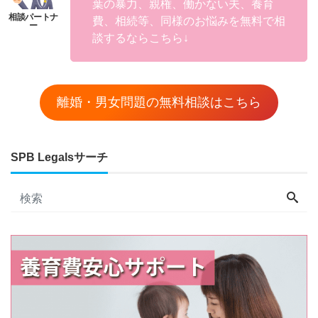
葉の暴力、親権、働かない夫、養育
費、相続等、同様のお悩みを無料で相
談するならこちら↓
離婚・男女問題の無料相談はこちら
SPB Legalsサーチ